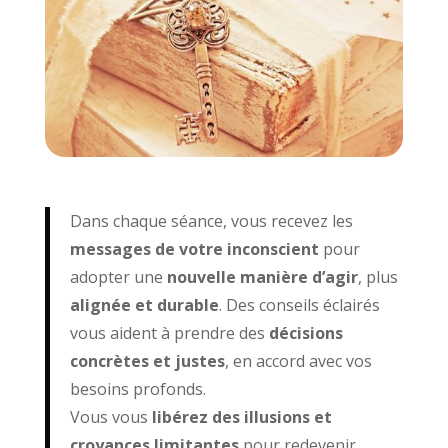
Dans chaque séance, vous recevez les
messages de votre inconscient
pour
adopter une
nouvelle manière d’agir
, plus
alignée et durable
. Des conseils éclairés
vous aident à prendre des
décisions
concrètes et justes
, en accord avec vos
besoins profonds.
Vous vous
libérez des illusions et
croyances limitantes
pour redevenir