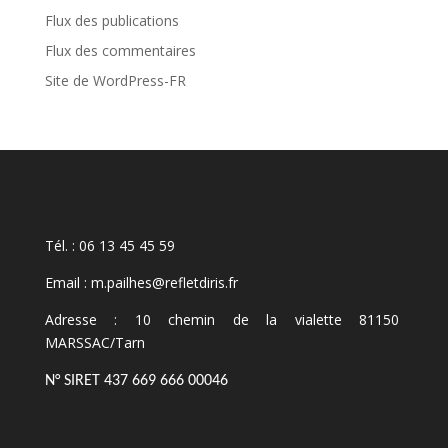
Flux des publications
Flux des commentaires
Site de WordPress-FR
Tél. : 06 13 45 45 59
Email : m.pailhes@refletdiris.fr
Adresse : 10 chemin de la vialette 81150
MARSSAC/Tarn
N° SIRET 437 669 666 00046