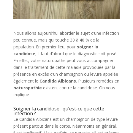
Nous allons aujourd’hui aborder le sujet d’une infection
peu connue, mais qui touche 30 à 40 % de la
population. En premier lieu, pour
soigner la
candidose
, il faut d’abord que le diagnostic soit posé.
En effet, votre naturopathe peut vous accompagner
dans le traitement de cette maladie provoquée par la
présence en excès d’un champignon ou levure appelée
également le
Candida Albicans
. Plusieurs remèdes en
naturopathie
existent contre la candidose. On vous
explique !
Soigner la candidose : qu’est-ce que cette
infection ?
Le Candida Albicans est un champignon de type levure
présent partout dans le corps. Néanmoins en général,
il est inoffensif. Mais parfois, ce parasite s’il est présent