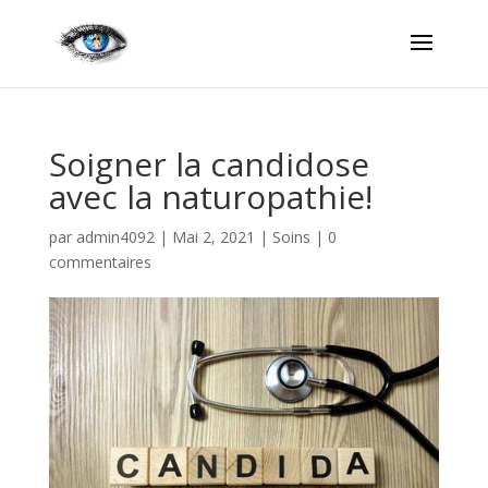
Soigner la candidose
avec la naturopathie!
par
admin4092
|
Mai 2, 2021
|
Soins
|
0
commentaires