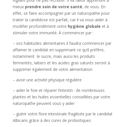
vigilant pour ne pas rechuter. Il va falloir apprendre à
mieux
prendre soin de votre santé
, de vous. En
effet, se faire accompagner par un naturopathe pour
traiter la candidose est parfait, car il va vous aider à
modifier profondément votre
hygiène globale
et à
stimuler votre immunité. À commencer par :
– vos habitudes alimentaires il faudra commencer par
affamer le candidat en supprimant ce qu’il préfère,
notamment le sucre, mais aussi les produits
fermentés, laitiers et les acides gras saturés seront à
supprimer également de votre alimentation
– avoir une activité physique régulière
– aider le foie et réparer l’intestin : de nombreuses
plantes et les huiles essentielles conseillées par votre
naturopathe peuvent vous y aider
– guérir votre flore intestinale fragilisée par le candidat
Albicans grâce à des cures de probiotiques